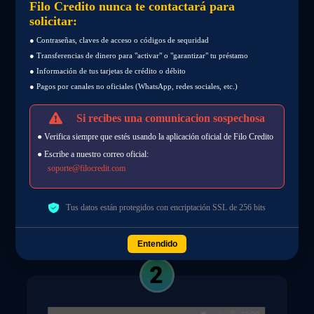
Filo Credito nunca te contactará para
solicitar:
● Contraseñas, claves de acceso o códigos de sequridad
● Transferencias de dinero para "activar" o "garantizar" tu préstamo
● Información de tus tarjetas de crédito o débito
● Pagos por canales no oficiales (WhatsApp, redes sociales, etc.)
Si recibes una comunicacion sospechosa
● Verifica siempre que estés usando la aplicación oficial de Filo Credito
● Escribe a nuestro correo oficial:
soporte@filocredit.com
Tus datos están protegidos con encriptación SSL de 256 bits
Entendido