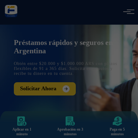
Préstamos rápidos y seguros en
Argentina
Obtén entre $20.000 y $1.000.000 ARS con plazos
flexibles de 91 a 365 días. Solicita en minutos y
recibe tu dinero en tu cuenta.
Solicitar Ahora
Aplicar en 1
Aprobación en 3
Paga en 5
minuto
minutos
minutos