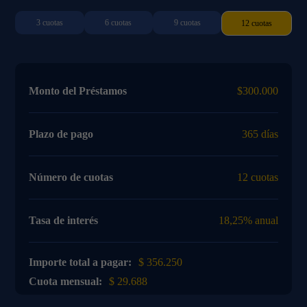
3 cuotas
6 cuotas
9 cuotas
12 cuotas
Monto del Préstamos
$300.000
Plazo de pago
365 días
Número de cuotas
12 cuotas
Tasa de interés
18,25% anual
Importe total a pagar:
$ 356.250
Cuota mensual:
$ 29.688