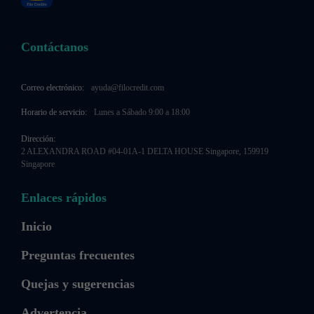
Contáctanos
Correo electrónico:
ayuda@filocredit.com
Horario de servicio:
Lunes a Sábado 9:00 a 18:00
Dirección:
2 ALEXANDRA ROAD #04-01A-1 DELTA HOUSE Singapore, 159919
Singapore
Enlaces rápidos
Inicio
Preguntas frecuentes
Quejas y sugerencias
Advertencia